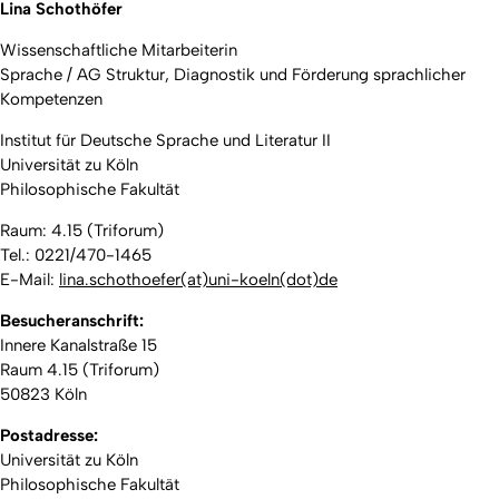
Lina Schothöfer
Wissenschaftliche Mitarbeiterin
Sprache / AG Struktur, Diagnostik und Förderung sprachlicher
Kompetenzen
Institut für Deutsche Sprache und Literatur II
Universität zu Köln
Philosophische Fakultät
Raum: 4.15 (Triforum)
Tel.: 0221/470-1465
E-Mail:
lina.schothoefer(at)uni-koeln(dot)de
Besucheranschrift:
Innere Kanalstraße 15
Raum 4.15 (Triforum)
50823 Köln
Postadresse:
Universität zu Köln
Philosophische Fakultät