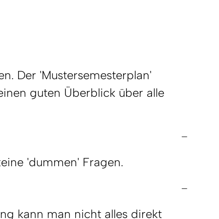
n. Der 'Mustersemesterplan'
nen guten Überblick über alle
keine 'dummen' Fragen.
ng kann man nicht alles direkt