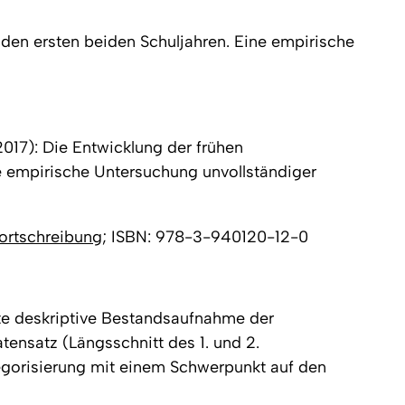
 den ersten beiden Schuljahren. Eine empirische
017): Die Entwicklung der frühen
e empirische Untersuchung unvollständiger
Wortschreibung
; ISBN: 978-3-940120-12-0
erte deskriptive Bestandsaufnahme der
ensatz (Längsschnitt des 1. und 2.
tegorisierung mit einem Schwerpunkt auf den