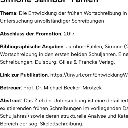
Thema
: Die Entwicklung der frühen Wortschreibung in
Untersuchung unvollständiger Schreibungen
Abschluss der Promotion
: 2017
Bibliographische Angaben
: Jambor-Fahlen, Simone (2
Wortschreibung in den ersten beiden Schuljahren. Ein
Schreibungen. Duisburg: Gilles & Francke Verlag.
Link zur Publikation
:
https://tinyurl.com/Entwicklung
Betreuer
: Prof. Dr. Michael Becker-Mrotzek
Abstract
: Das Ziel der Untersuchung ist eine detailli
existierenden frühen Schreibungen im vorliegenden Dat
Schuljahres) sowie deren strukturelle Analyse und Ka
Bereich der sog. Skelettschreibung.